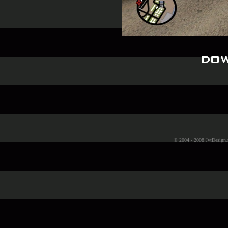
© 2004 - 2008
JvtDesign.