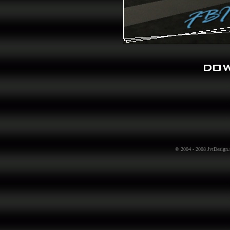
© 2004 - 2008
JvtDesign.