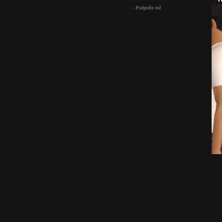
- Podpořte mě