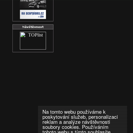
Na tomto webu používáme k
poskytování služeb, personalizaci
reklam a analýze návštěvnosti
soubory cookies. Používáním
tohoto webu s tímto souhlasíte.